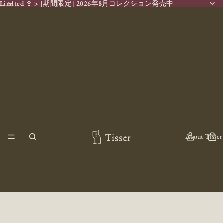
Limited 🍷 > [期間限定] 2026年8月コレクション発売中
Limited 🍷 > [期間限定] 2026年8月コレクション発売中
About Tisser