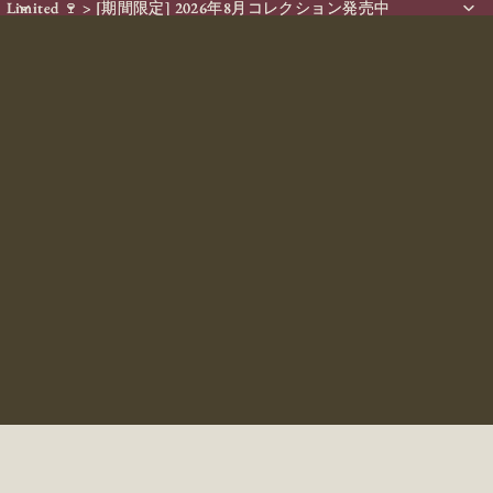
Limited 🍷 > [期間限定] 2026年8月コレクション発売中
Limited 🍷 > [期間限定] 2026年8月コレクション発売中