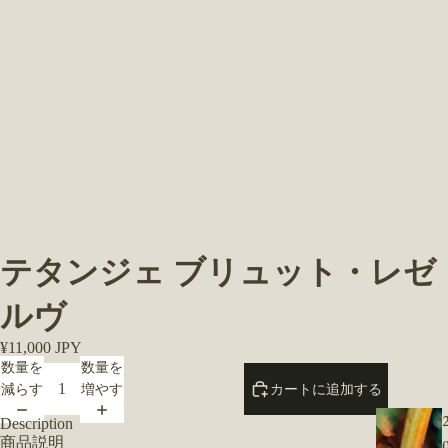
テタンジェ ブリュット・レゼ
ルヴ
Vintage
¥11,000 JPY
数量を
数量を
減らす
増やす
カートに追加する
Description
商品説明