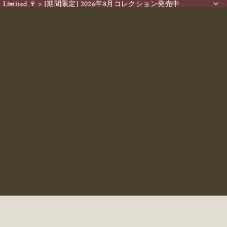
Limited 🍷 > [期間限定] 2026年8月コレクション発売中
Limited 🍷 > [期間限定] 2026年8月コレクション発売中